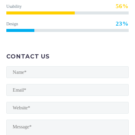
56%
Usability
23%
Design
CONTACT US