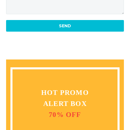
HOT PROMO
ALERT BOX
70% OFF