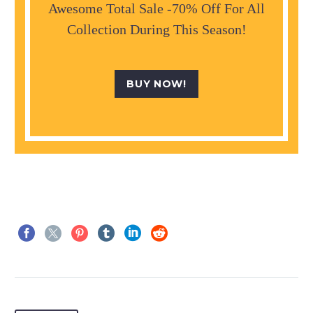
Awesome Total Sale -70% Off For All
Collection During This Season!
BUY NOW!