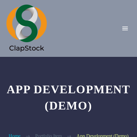
APP DEVELOPMENT
(DEMO)
Home
Portfolio Item
App Development (Demo)