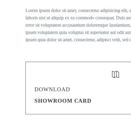
Lorem ipsum dolor sit amet, consectetur adipisicing elit
laboris nisi ut aliquip ex ea commodo consequat. Duis aute 
error sit voluptatem accusantium doloremque laudantium, t
ipsam voluptatem quia voluptas sit aspernatur aut odit a
ipsum quia dolor sit amet, consectetur, adipisci velit, 


DOWNLOAD
SHOWROOM CARD