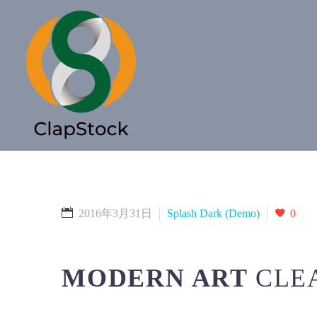
2016年3月31日
Splash Dark (Demo)
0
MODERN ART
CLE