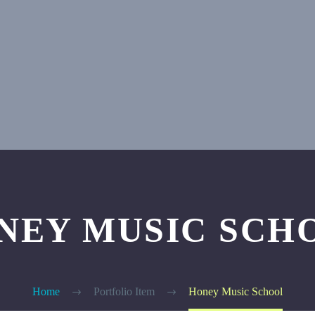
NEY MUSIC SCH
Home
Portfolio Item
Honey Music School