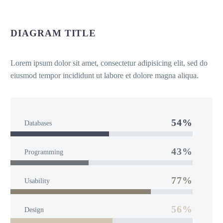
DIAGRAM TITLE
Lorem ipsum dolor sit amet, consectetur adipisicing elit, sed do
eiusmod tempor incididunt ut labore et dolore magna aliqua.
54%
Databases
43%
Programming
77%
Usability
56%
Design