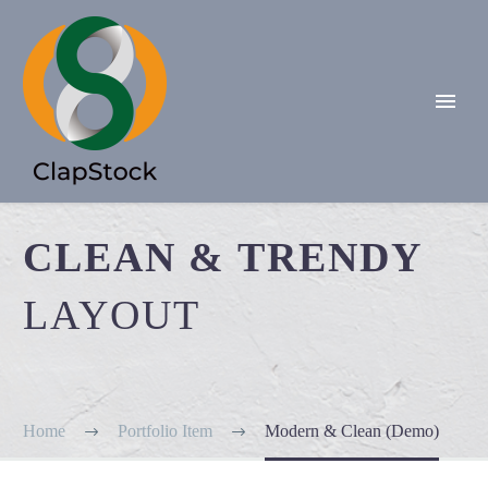
CLEAN & TRENDY
LAYOUT
Home
Portfolio Item
Modern & Clean (Demo)