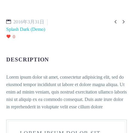


2016年3月31日
Splash Dark (Demo)
0
DESCRIPTION
Lorem ipsum dolor sit amet, consectetur adipisicing elit, sed do
eiusmod tempor incididunt ut labore et dolore magna aliqua. Ut
enim ad minim veniam, quis nostrud exercitation ullamco laboris
nisi ut aliquip ex ea commodo consequat. Duis aute irure dolor
in reprehenderit in voluptate velit esse cillum dolore