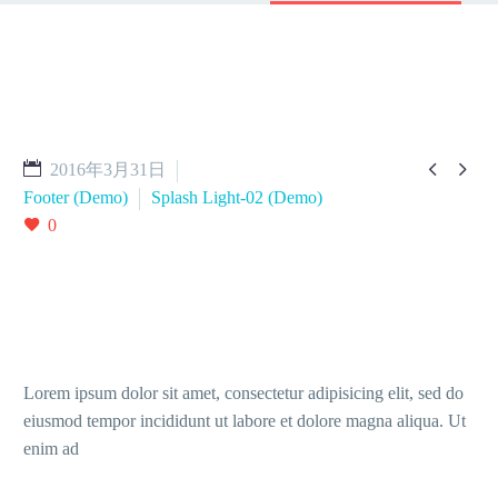


2016年3月31日
Footer (Demo)
Splash Light-02 (Demo)
0
Lorem ipsum dolor sit amet, consectetur adipisicing elit, sed do
eiusmod tempor incididunt ut labore et dolore magna aliqua. Ut
enim ad