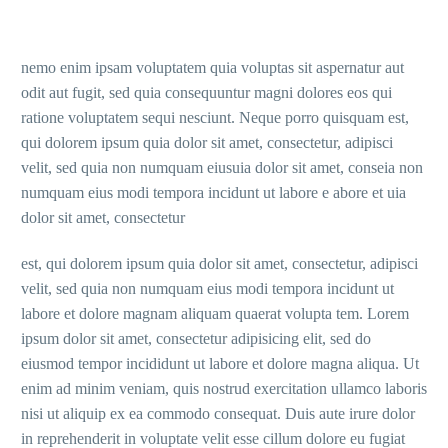
nemo enim ipsam voluptatem quia voluptas sit aspernatur aut
odit aut fugit, sed quia consequuntur magni dolores eos qui
ratione voluptatem sequi nesciunt. Neque porro quisquam est,
qui dolorem ipsum quia dolor sit amet, consectetur, adipisci
velit, sed quia non numquam eiusuia dolor sit amet, conseia non
numquam eius modi tempora incidunt ut labore e abore et uia
dolor sit amet, consectetur
est, qui dolorem ipsum quia dolor sit amet, consectetur, adipisci
velit, sed quia non numquam eius modi tempora incidunt ut
labore et dolore magnam aliquam quaerat volupta tem. Lorem
ipsum dolor sit amet, consectetur adipisicing elit, sed do
eiusmod tempor incididunt ut labore et dolore magna aliqua. Ut
enim ad minim veniam, quis nostrud exercitation ullamco laboris
nisi ut aliquip ex ea commodo consequat. Duis aute irure dolor
in reprehenderit in voluptate velit esse cillum dolore eu fugiat