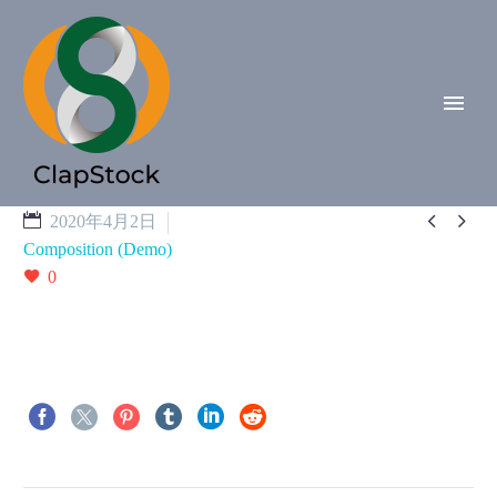


2020年4月2日
Composition (Demo)
0