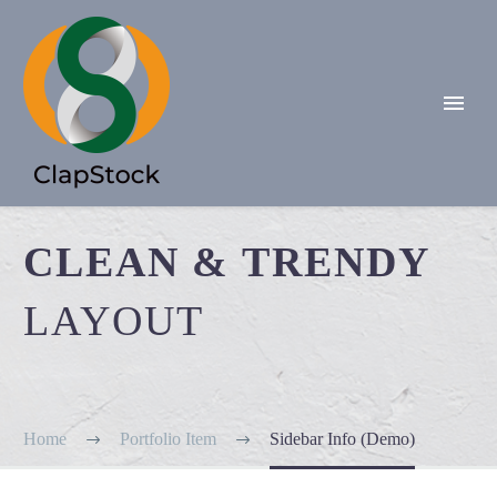
CLEAN & TRENDY
LAYOUT
Home
Portfolio Item
Sidebar Info (Demo)