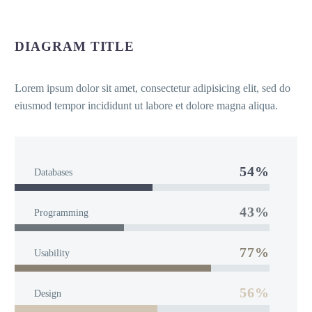
DIAGRAM TITLE
Lorem ipsum dolor sit amet, consectetur adipisicing elit, sed do
eiusmod tempor incididunt ut labore et dolore magna aliqua.
54%
Databases
43%
Programming
77%
Usability
56%
Design