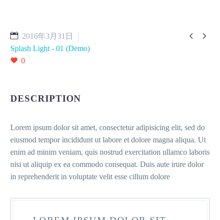


2016年3月31日
Splash Light - 01 (Demo)
0
DESCRIPTION
Lorem ipsum dolor sit amet, consectetur adipisicing elit, sed do
eiusmod tempor incididunt ut labore et dolore magna aliqua. Ut
enim ad minim veniam, quis nostrud exercitation ullamco laboris
nisi ut aliquip ex ea commodo consequat. Duis aute irure dolor
in reprehenderit in voluptate velit esse cillum dolore