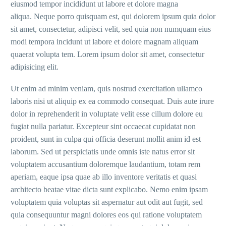
eiusmod tempor incididunt ut labore et dolore magna
aliqua. Neque porro quisquam est, qui dolorem ipsum quia dolor
sit amet, consectetur, adipisci velit, sed quia non numquam eius
modi tempora incidunt ut labore et dolore magnam aliquam
quaerat volupta tem. Lorem ipsum dolor sit amet, consectetur
adipisicing elit.
Ut enim ad minim veniam, quis nostrud exercitation ullamco
laboris nisi ut aliquip ex ea commodo consequat. Duis aute irure
dolor in reprehenderit in voluptate velit esse cillum dolore eu
fugiat nulla pariatur. Excepteur sint occaecat cupidatat non
proident, sunt in culpa qui officia deserunt mollit anim id est
laborum. Sed ut perspiciatis unde omnis iste natus error sit
voluptatem accusantium doloremque laudantium, totam rem
aperiam, eaque ipsa quae ab illo inventore veritatis et quasi
architecto beatae vitae dicta sunt explicabo. Nemo enim ipsam
voluptatem quia voluptas sit aspernatur aut odit aut fugit, sed
quia consequuntur magni dolores eos qui ratione voluptatem