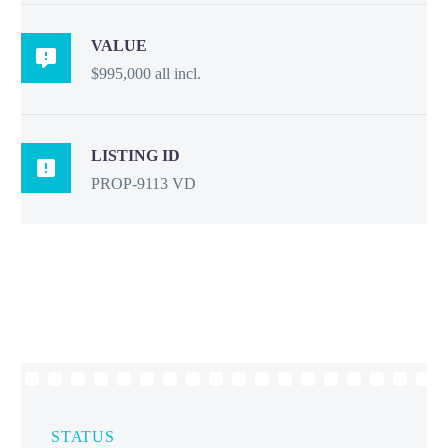
VALUE

$995,000 all incl.
LISTING ID

PROP-9113 VD
STATUS