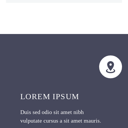


LOREM IPSUM
Duis sed odio sit amet nibh
vulputate cursus a sit amet mauris.