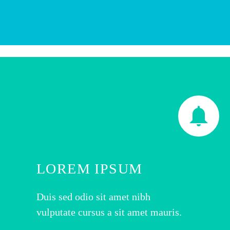


LOREM IPSUM
Duis sed odio sit amet nibh
vulputate cursus a sit amet mauris.