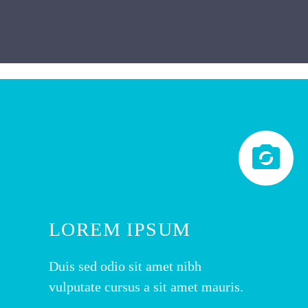


LOREM IPSUM
Duis sed odio sit amet nibh
vulputate cursus a sit amet mauris.