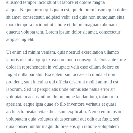
eiusmod tempor incididunt ut labore et dolore magna
aliqua. Neque porro quisquam est, qui dolorem ipsum quia dolor
sit amet, consectetur, adipisci velit, sed quia non numquam eius
modi tempora incidunt ut labore et dolore magnam aliquam
quaerat volupta tem. Lorem ipsum dolor sit amet, consectetur
adipisicing elit.
Ut enim ad minim veniam, quis nostrud exercitation ullamco
laboris nisi ut aliquip ex ea commodo consequat. Duis aute irure
dolor in reprehenderit in voluptate velit esse cillum dolore eu
fugiat nulla pariatur. Excepteur sint occaecat cupidatat non
proident, sunt in culpa qui officia deserunt mollit anim id est
laborum. Sed ut perspiciatis unde omnis iste natus error sit
voluptatem accusantium doloremque laudantium, totam rem
aperiam, eaque ipsa quae ab illo inventore veritatis et quasi
architecto beatae vitae dicta sunt explicabo. Nemo enim ipsam
voluptatem quia voluptas sit aspernatur aut odit aut fugit, sed
quia consequuntur magni dolores eos qui ratione voluptatem