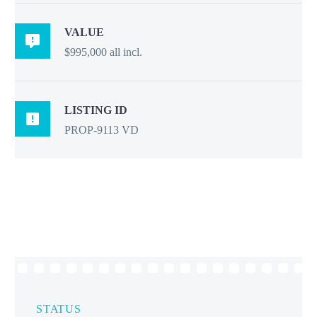
VALUE

$995,000 all incl.
LISTING ID

PROP-9113 VD
STATUS