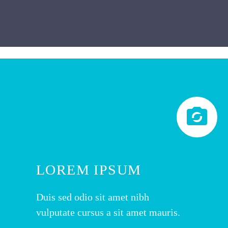


LOREM IPSUM
Duis sed odio sit amet nibh
vulputate cursus a sit amet mauris.