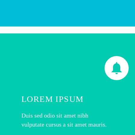


LOREM IPSUM
Duis sed odio sit amet nibh
vulputate cursus a sit amet mauris.