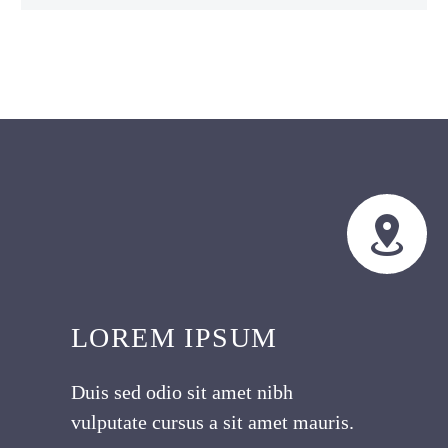


LOREM IPSUM
Duis sed odio sit amet nibh
vulputate cursus a sit amet mauris.