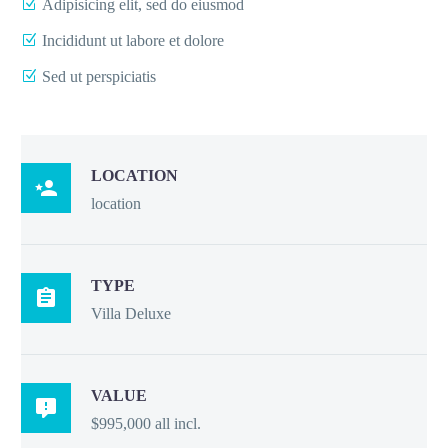
Adipisicing elit, sed do eiusmod
Incididunt ut labore et dolore
Sed ut perspiciatis
LOCATION

location
TYPE

Villa Deluxe
VALUE

$995,000 all incl.