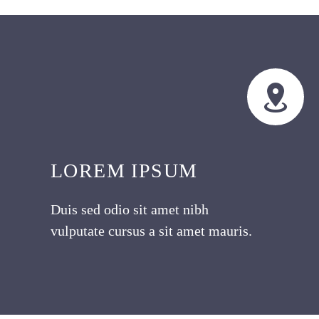


LOREM IPSUM
Duis sed odio sit amet nibh
vulputate cursus a sit amet mauris.