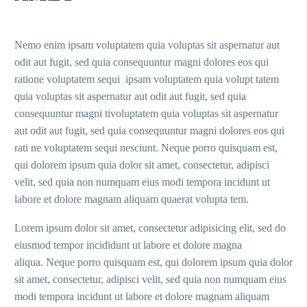
Nemo enim ipsam voluptatem quia voluptas sit aspernatur aut
odit aut fugit, sed quia consequuntur magni dolores eos qui
ratione voluptatem sequi ipsam voluptatem quia volupt tatem
quia voluptas sit aspernatur aut odit aut fugit, sed quia
consequuntur magni tivoluptatem quia voluptas sit aspernatur
aut odit aut fugit, sed quia consequuntur magni dolores eos qui
rati ne voluptatem sequi nesciunt. Neque porro quisquam est,
qui dolorem ipsum quia dolor sit amet, consectetur, adipisci
velit, sed quia non numquam eius modi tempora incidunt ut
labore et dolore magnam aliquam quaerat volupta tem.
Lorem ipsum dolor sit amet, consectetur adipisicing elit, sed do
eiusmod tempor incididunt ut labore et dolore magna
aliqua. Neque porro quisquam est, qui dolorem ipsum quia dolor
sit amet, consectetur, adipisci velit, sed quia non numquam eius
modi tempora incidunt ut labore et dolore magnam aliquam