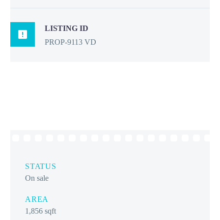
LISTING ID

PROP-9113 VD
STATUS
On sale
AREA
1,856 sqft