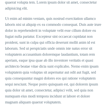
quaerat volupta tem. Lorem ipsum dolor sit amet, consectetur
adipisicing elit.
Ut enim ad minim veniam, quis nostrud exercitation ullamco
laboris nisi ut aliquip ex ea commodo consequat. Duis aute irure
dolor in reprehenderit in voluptate velit esse cillum dolore eu
fugiat nulla pariatur. Excepteur sint occaecat cupidatat non
proident, sunt in culpa qui officia deserunt mollit anim id est
laborum. Sed ut perspiciatis unde omnis iste natus error sit
voluptatem accusantium doloremque laudantium, totam rem
aperiam, eaque ipsa quae ab illo inventore veritatis et quasi
architecto beatae vitae dicta sunt explicabo. Nemo enim ipsam
voluptatem quia voluptas sit aspernatur aut odit aut fugit, sed
quia consequuntur magni dolores eos qui ratione voluptatem
sequi nesciunt. Neque porro quisquam est, qui dolorem ipsum
quia dolor sit amet, consectetur, adipisci velit, sed quia non
numquam eius modi tempora incidunt ut labore et dolore
magnam aliquam quaerat voluptatem.