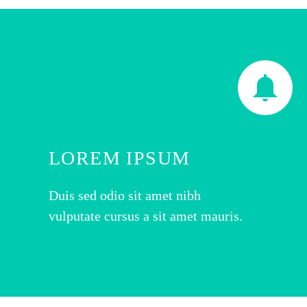


LOREM IPSUM
Duis sed odio sit amet nibh
vulputate cursus a sit amet mauris.