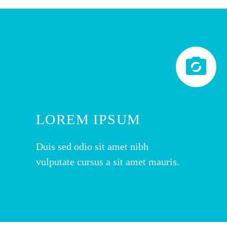


LOREM IPSUM
Duis sed odio sit amet nibh
vulputate cursus a sit amet mauris.