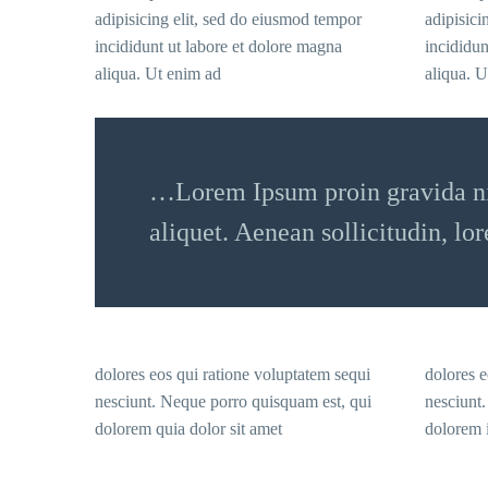
adipisicing elit, sed do eiusmod tempor
adipisici
incididunt ut labore et dolore magna
incididun
aliqua. Ut enim ad
aliqua. U
…Lorem Ipsum proin gravida nib
aliquet. Aenean sollicitudin, lo
dolores eos qui ratione voluptatem sequi
dolores e
nesciunt. Neque porro quisquam est, qui
nesciunt
dolorem quia dolor sit amet
dolorem i