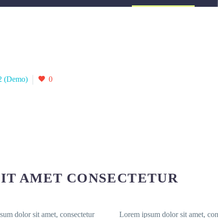
02 (Demo)
0
SIT AMET CONSECTETUR
sum dolor sit amet, consectetur
Lorem ipsum dolor sit amet, con