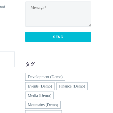
smod
タグ
Development (Demo)
Events (Demo)
Finance (Demo)
Media (Demo)
Mountains (Demo)