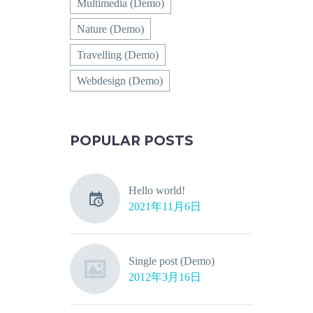
Multimedia (Demo)
Nature (Demo)
Travelling (Demo)
Webdesign (Demo)
POPULAR POSTS
Hello world!
2021年11月6日
Single post (Demo)
2012年3月16日