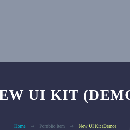
EW UI KIT (DEM
Home
Portfolio Item
New UI Kit (Demo)