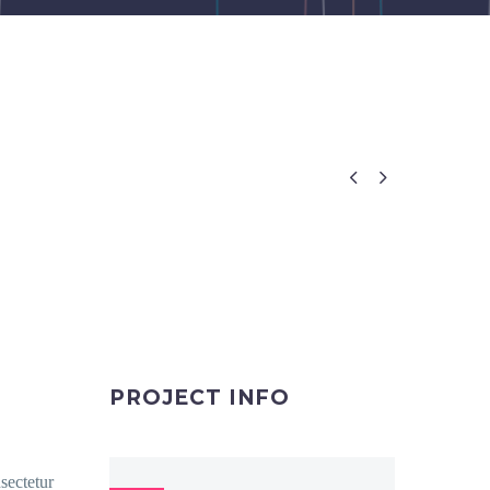


PROJECT INFO
sectetur