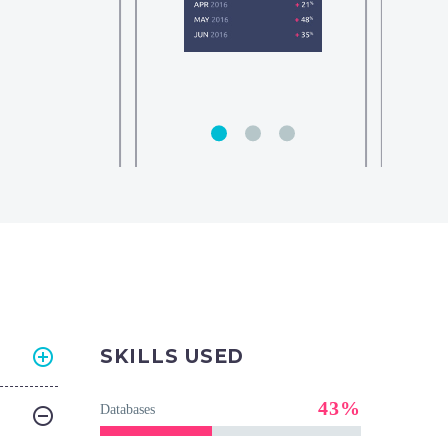
SKILLS USED
43%
Databases