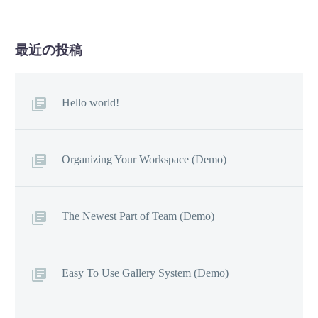
最近の投稿
Hello world!
Organizing Your Workspace (Demo)
The Newest Part of Team (Demo)
Easy To Use Gallery System (Demo)