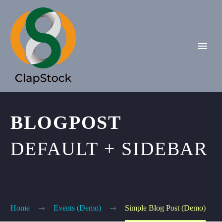
BLOGPOST
DEFAULT + SIDEBAR
Home
Events (Demo)
Simple Blog Post (Demo)