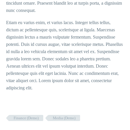
tincidunt ornare. Praesent blandit leo at turpis porta, a dignissim
nunc consequat.
Etiam eu varius enim, et varius lacus. Integer tellus tellus,
dictum ac pellentesque quis, scelerisque at ligula. Maecenas
dignissim lectus a mauris vulputate fermentum. Suspendisse
potenti. Duis id cursus augue, vitae scelerisque metus. Phasellus
id nulla a leo vehicula elementum sit amet vel ex. Suspendisse
gravida lorem sem. Donec sodales leo a pharetra pretium.
Aenean ultrices elit vel ipsum volutpat interdum. Donec
pellentesque quis elit eget lacinia. Nunc ac condimentum erat,
vitae aliquet orci. Lorem ipsum dolor sit amet, consectetur
adipiscing elit.
Finance (Demo)
Media (Demo)