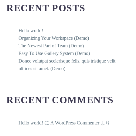
RECENT POSTS
Hello world!
Organizing Your Workspace (Demo)
The Newest Part of Team (Demo)
Easy To Use Gallery System (Demo)
Donec volutpat scelerisque felis, quis tristique velit
ultrices sit amet. (Demo)
RECENT COMMENTS
Hello world!
に
A WordPress Commenter
より