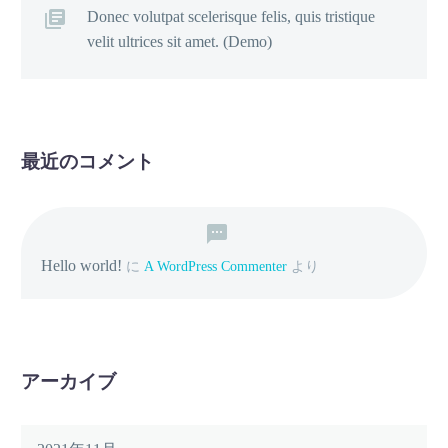
Donec volutpat scelerisque felis, quis tristique
velit ultrices sit amet. (Demo)
最近のコメント
Hello world!
に
A WordPress Commenter
より
アーカイブ