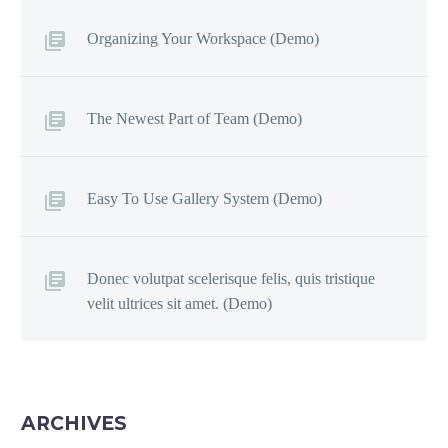
Organizing Your Workspace (Demo)
The Newest Part of Team (Demo)
Easy To Use Gallery System (Demo)
Donec volutpat scelerisque felis, quis tristique
velit ultrices sit amet. (Demo)
ARCHIVES