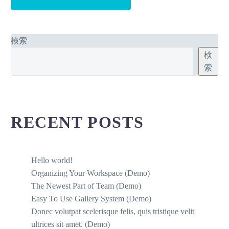
検索
検
索
RECENT POSTS
Hello world!
Organizing Your Workspace (Demo)
The Newest Part of Team (Demo)
Easy To Use Gallery System (Demo)
Donec volutpat scelerisque felis, quis tristique velit
ultrices sit amet. (Demo)