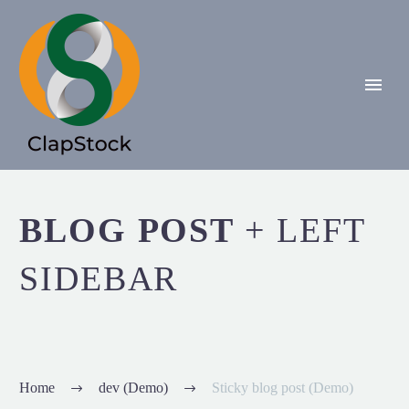
BLOG POST
+ LEFT
SIDEBAR
Home
dev (Demo)
Sticky blog post (Demo)