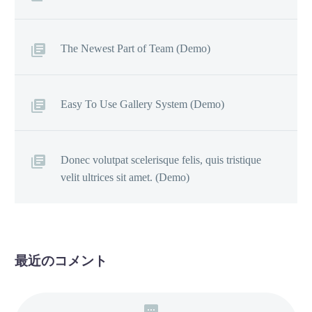
The Newest Part of Team (Demo)
Easy To Use Gallery System (Demo)
Donec volutpat scelerisque felis, quis tristique
velit ultrices sit amet. (Demo)
最近のコメント