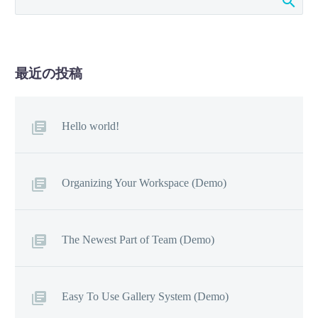
最近の投稿
Hello world!
Organizing Your Workspace (Demo)
The Newest Part of Team (Demo)
Easy To Use Gallery System (Demo)