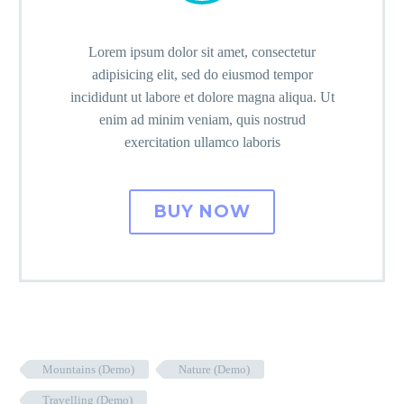
Lorem ipsum dolor sit amet, consectetur
adipisicing elit, sed do eiusmod tempor
incididunt ut labore et dolore magna aliqua. Ut
enim ad minim veniam, quis nostrud
exercitation ullamco laboris
BUY NOW
Mountains (Demo)
Nature (Demo)
Travelling (Demo)