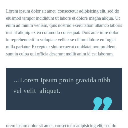
Lorem ipsum dolor sit amet, consectetur adipisicing elit, sed do
eiusmod tempor incididunt ut labore et dolore magna aliqua. Ut
enim ad minim veniam, quis nostrud exercitation ullamco laboris
nisi ut aliquip ex ea commodo consequat. Duis aute irure dolor
in reprehenderit in voluptate velit esse cillum dolore eu fugiat
nulla pariatur. Excepteur sint occaecat cupidatat non proident,
sunt in culpa qui officia deserunt mollit anim id est laborum.
…Lorem Ipsum proin gravida nibh
vel velit aliquet.
orem ipsum dolor sit amet, consectetur adipisicing elit, sed do