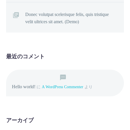
Donec volutpat scelerisque felis, quis tristique
velit ultrices sit amet. (Demo)
最近のコメント
Hello world!
に
A WordPress Commenter
より
アーカイブ