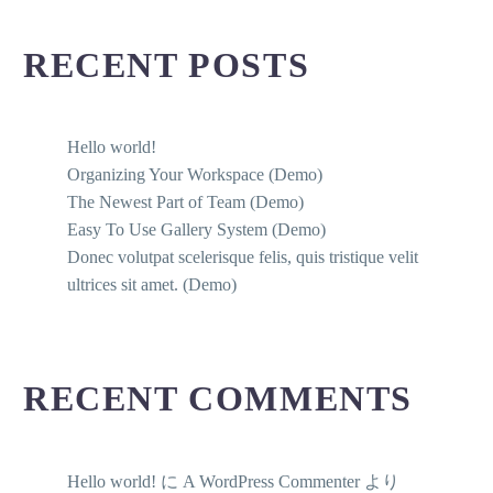
RECENT POSTS
Hello world!
Organizing Your Workspace (Demo)
The Newest Part of Team (Demo)
Easy To Use Gallery System (Demo)
Donec volutpat scelerisque felis, quis tristique velit
ultrices sit amet. (Demo)
RECENT COMMENTS
Hello world!
に
A WordPress Commenter
より